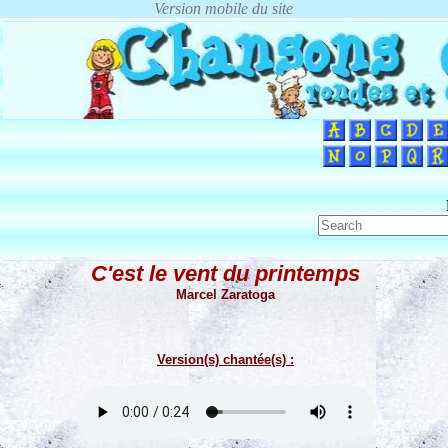
C'est le vent du printemps
Marcel Zaratoga
Version(s) chantée(s) :