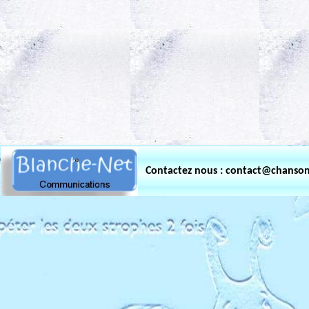
.
Contactez nous : contact@chanso