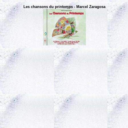
Les chansons du printemps - Marcel Zaragosa