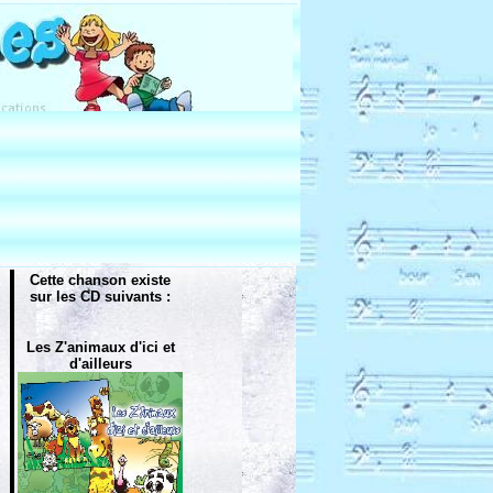
Cette chanson existe
sur les CD suivants :
Les Z'animaux d'ici et
d'ailleurs