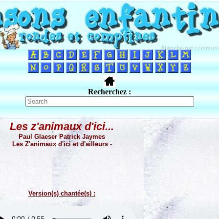
Recherchez :
Les z'animaux d'ici...
Paul Glaeser Patrick Jaymes
Les Z'animaux d'ici et d'ailleurs -
Version(s) chantée(s) :