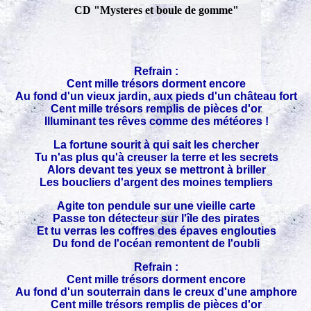
CD "Mysteres et boule de gomme"
Refrain :
Cent mille trésors dorment encore
Au fond d'un vieux jardin, aux pieds d'un château fort
Cent mille trésors remplis de pièces d'or
Illuminant tes rêves comme des météores !
La fortune sourit à qui sait les chercher
Tu n'as plus qu'à creuser la terre et les secrets
Alors devant tes yeux se mettront à briller
Les boucliers d'argent des moines templiers
Agite ton pendule sur une vieille carte
Passe ton détecteur sur l'île des pirates
Et tu verras les coffres des épaves englouties
Du fond de l'océan remontent de l'oubli
Refrain :
Cent mille trésors dorment encore
Au fond d'un souterrain dans le creux d'une amphore
Cent mille trésors remplis de pièces d'or