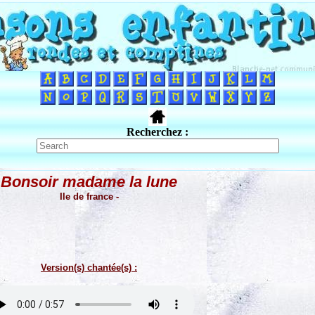
Recherchez :
Bonsoir madame la lune
Ile de france -
Version(s) chantée(s) :