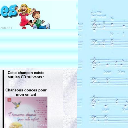
Cette chanson existe
sur les CD suivants :
Chansons douces pour
mon enfant