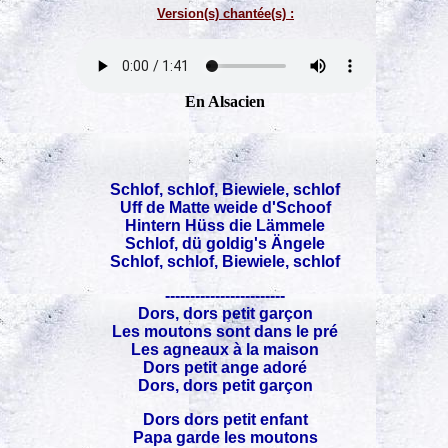
Version(s) chantée(s) :
En Alsacien
Schlof, schlof, Biewiele, schlof
Uff de Matte weide d'Schoof
Hintern Hüss die Lämmele
Schlof, dü goldig's Ängele
Schlof, schlof, Biewiele, schlof
------------------------
Dors, dors petit garçon
Les moutons sont dans le pré
Les agneaux à la maison
Dors petit ange adoré
Dors, dors petit garçon
Dors dors petit enfant
Papa garde les moutons