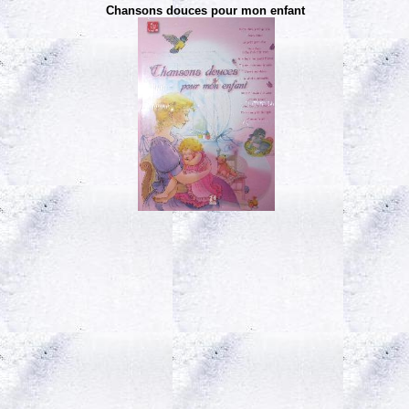
Chansons douces pour mon enfant