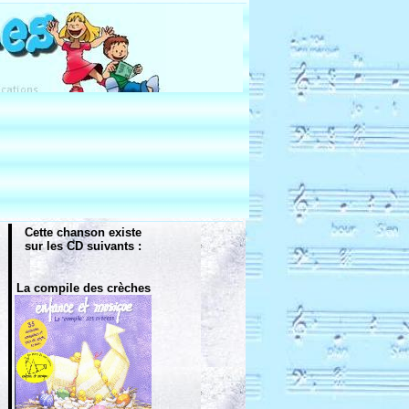
Cette chanson existe
sur les CD suivants :
La compile des crèches