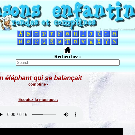
Recherchez :
n éléphant qui se balançait
comptine -
Ecoutez la musique :