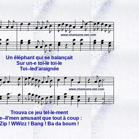
Un éléphant qui se balançait
Sur un-e toi-le toi-le
Toi--led'araignée
Trouva ce jeu tel-le-ment
e--ll'men amusant que tout à coup :
Zip ! WWizz ! Bang ! Ba da boum !