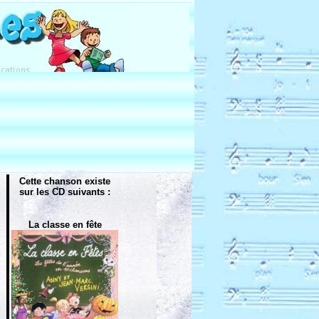
Cette chanson existe
sur les CD suivants :
La classe en fête