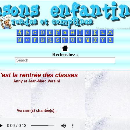
Recherchez :
'est la rentrée des classes
Anny et Jean-Marc Versini
Version(s) chantée(s) :