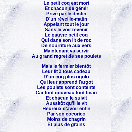
Le petit coq est mort
Et chacun de gémir
Privé par le destin
D'un réveille-matin
Appelant tout le jour
Sans le voir revenir
Le pauvre petit coq
Qui dans son lit de roc
De nourriture aux vers
Maintenant va servir
Au grand regret de ses poulets
Mais le fermier bientôt
Leur fit à tous cadeau
D'un coq plus rigolo
Qui leur apprend l'argot
Les poulets sont contents
Car tout nouveau tout beau
Et chacun le suivit
Aussitôt qu'il le vit
Heureux d'avoir enfin
Par son cocorico
Moins de chagrin
Et plus de grains