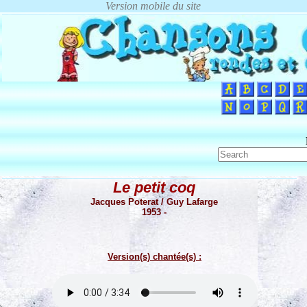
Le petit coq
Jacques Poterat / Guy Lafarge
1953 -
Version(s) chantée(s) :