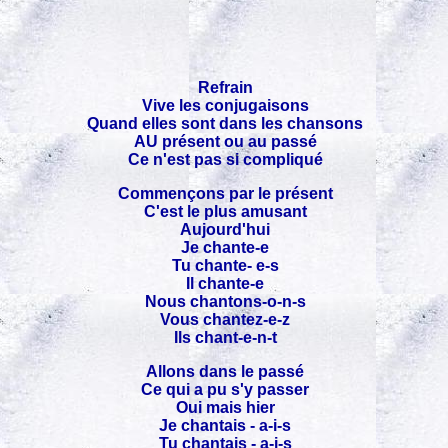
Refrain
Vive les conjugaisons
Quand elles sont dans les chansons
AU présent ou au passé
Ce n'est pas si compliqué
Commençons par le présent
C'est le plus amusant
Aujourd'hui
Je chante-e
Tu chante- e-s
Il chante-e
Nous chantons-o-n-s
Vous chantez-e-z
Ils chant-e-n-t
Allons dans le passé
Ce qui a pu s'y passer
Oui mais hier
Je chantais - a-i-s
Tu chantais - a-i-s