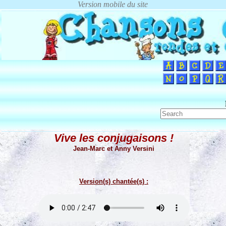
Vive les conjugaisons !
Jean-Marc et Anny Versini
Version(s) chantée(s) :