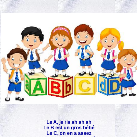
Le A, je ris ah ah ah
Le B est un gros bébé
Le C, on en a assez