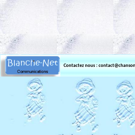
.
Contactez nous : contact@chanso