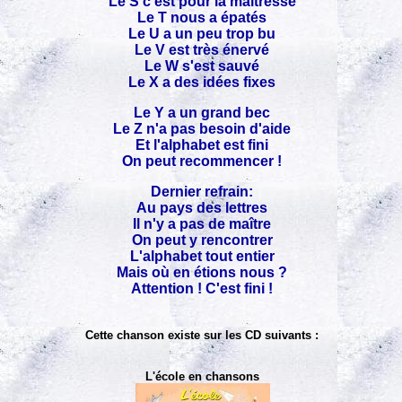
Le S c'est pour la maîtresse
Le T nous a épatés
Le U a un peu trop bu
Le V est très énervé
Le W s'est sauvé
Le X a des idées fixes
Le Y a un grand bec
Le Z n'a pas besoin d'aide
Et l'alphabet est fini
On peut recommencer !
Dernier refrain:
Au pays des lettres
Il n'y a pas de maître
On peut y rencontrer
L'alphabet tout entier
Mais où en étions nous ?
Attention ! C'est fini !
Cette chanson existe sur les CD suivants :
L'école en chansons