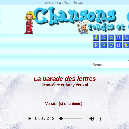
La parade des lettres
Jean-Marc et Anny Versini
Version(s) chantée(s) :