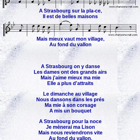
A Strasbourg sur la pla-ce,
Il est de belles maisons
Mais mieux vaut mon village,
Au fond du vallon
A Strasbourg on y danse
Les dames ont des grands airs
Mais j'aime mieux ma mie
Elle a plus d'attraits
Le dimanche au village
Nous dansons dans les prés
Ma mie à son corsage
A mis un bouquet
A Strasbourg pour la noce
Je mènerai ma Lison
Mais nous reviendrons vite
Au fond du vallon.