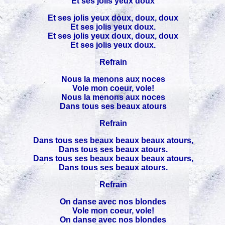
Et ses jolis yeux doux
Et ses jolis yeux doux, doux, doux
Et ses jolis yeux doux.
Et ses jolis yeux doux, doux, doux
Et ses jolis yeux doux.
Refrain
Nous la menons aux noces
Vole mon coeur, vole!
Nous la menons aux noces
Dans tous ses beaux atours
Refrain
Dans tous ses beaux beaux beaux atours,
Dans tous ses beaux atours.
Dans tous ses beaux beaux beaux atours,
Dans tous ses beaux atours.
Refrain
On danse avec nos blondes
Vole mon coeur, vole!
On danse avec nos blondes