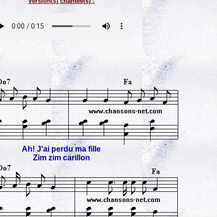
Version(s) chantée(s) :
Ah! J'ai perdu ma fille
Zim zim carillon