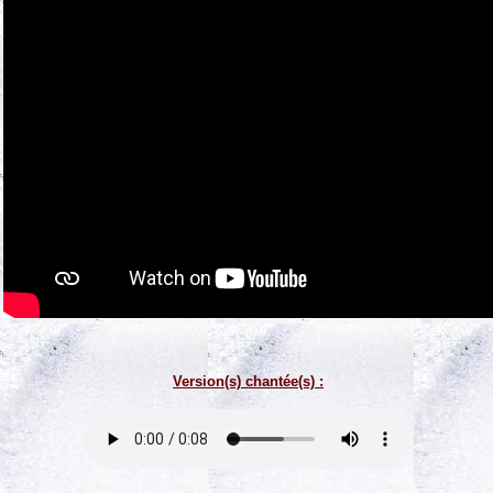
Version(s) chantée(s) :