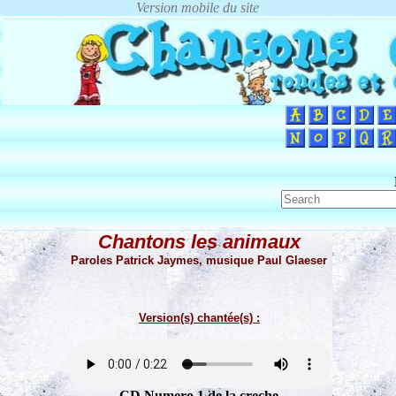
Chantons les animaux
Paroles Patrick Jaymes, musique Paul Glaeser
Version(s) chantée(s) :
CD Numero 1 de la creche