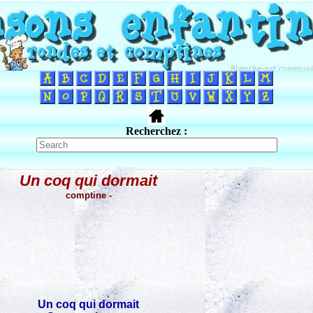
Recherchez :
Un coq qui dormait
comptine -
Un coq qui dormait