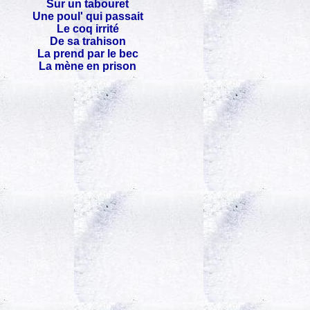
Sur un tabouret
Une poul' qui passait
Le coq irrité
De sa trahison
La prend par le bec
La mène en prison