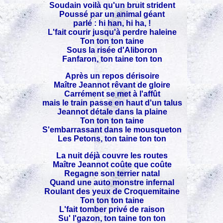
Soudain voilà qu'un bruit strident
Poussé par un animal géant
parlé : hi han, hi ha, !
L'fait courir jusqu'à perdre haleine
Ton ton ton taine
Sous la risée d'Aliboron
Fanfaron, ton taine ton ton
Après un repos dérisoire
Maître Jeannot rêvant de gloire
Carrément se met à l'affût
mais le train passe en haut d'un talus
Jeannot détale dans la plaine
Ton ton ton taine
S'embarrassant dans le mousqueton
Les Petons, ton taine ton ton
La nuit déjà couvre les routes
Maître Jeannot coûte que coûte
Regagne son terrier natal
Quand une auto monstre infernal
Roulant des yeux de Croquemitaine
Ton ton ton taine
L'fait tomber privé de raison
Su' l'gazon, ton taine ton ton