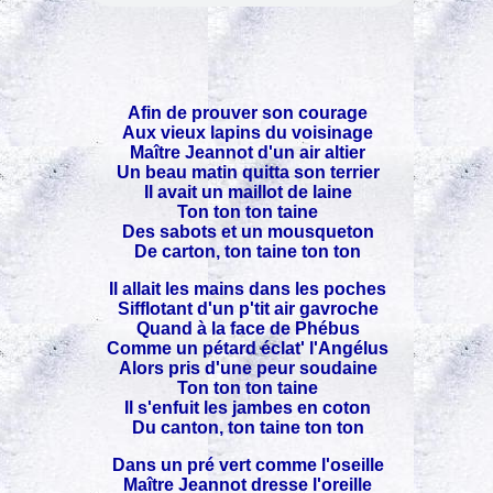
Afin de prouver son courage
Aux vieux lapins du voisinage
Maître Jeannot d'un air altier
Un beau matin quitta son terrier
Il avait un maillot de laine
Ton ton ton taine
Des sabots et un mousqueton
De carton, ton taine ton ton
Il allait les mains dans les poches
Sifflotant d'un p'tit air gavroche
Quand à la face de Phébus
Comme un pétard éclat' l'Angélus
Alors pris d'une peur soudaine
Ton ton ton taine
Il s'enfuit les jambes en coton
Du canton, ton taine ton ton
Dans un pré vert comme l'oseille
Maître Jeannot dresse l'oreille