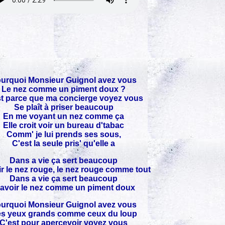
urquoi Monsieur Guignol avez vous
Le nez comme un piment doux ?
st parce que ma concierge voyez vous
Se plaît à priser beaucoup
En me voyant un nez comme ça
Elle croit voir un bureau d'tabac
Comm' je lui prends ses sous,
C'est la seule pris' qu'elle a
Dans a vie ça sert beaucoup
r le nez rouge, le nez rouge comme tout
Dans a vie ça sert beaucoup
'avoir le nez comme un piment doux
urquoi Monsieur Guignol avez vous
s yeux grands comme ceux du loup
C'est pour apercevoir voyez vous