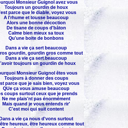
urquoi Monsieur Guignol avez vous
Toujours un gourdin de houx
'est parce que le diable, voyez vous
A l'rhume et tousse beaucoup
Alors une bonne décoction
De tisane de coups d'bâton
Calme bien mieux sa toux
Qu'une boite de bonbons
Dans a vie ça sert beaucoup
ros gourdin, gourdin gros comme tout
Dans a vie ça sert beaucoup
'avoir toujours un gourdin de houx
urquoi Monsieur Guignol êtes vous
Toujours à donner des coups
st parce que je sais bien, voyez vous
QUe ça vous amuse beaucoup
s coups surtout ceux que je prends
Ne me plais'nt pas énormément
Mais quand je vous entends rir'
C'est moi qui suit content
Dans a vie ça nous d'vons surtout
être heureux, être heureux comme tout