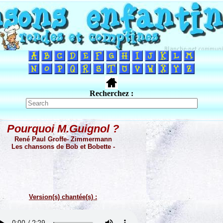
Recherchez :
Pourquoi M.Guignol ?
René Paul Groffe- Zimmermann
Les chansons de Bob et Bobette -
Version(s) chantée(s) :