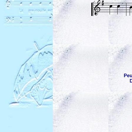
Peu
D