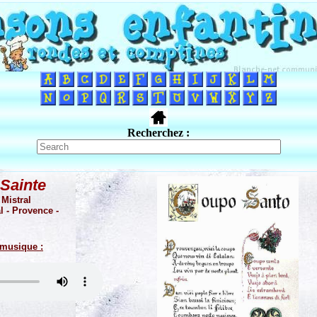
Recherchez :
Sainte
 Mistral
l - Provence -
 musique :