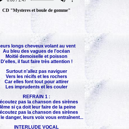
CD "Mysteres et boule de gomme"
eurs longs cheveux volant au vent
Au bleu des vagues de l'océan
Moitié demoiselle et poisson
D'elles, il faut faire très attention !
Surtout n'allez pas naviguer
Vers les récifs et les rochers
Car elles font tout pour attirer
Les imprudents et les couler
REFRAIN 1 :
écoutez pas la chanson des sirènes
ême si ça doit leur faire de la peine
écoutez pas la chanson des sirènes
 le danger, leurs voix vous entraînent...
INTERLUDE VOCAL