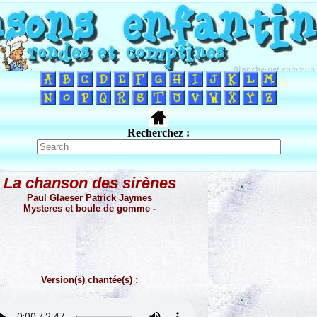
Recherchez :
La chanson des sirènes
Paul Glaeser Patrick Jaymes
Mysteres et boule de gomme -
Version(s) chantée(s) :