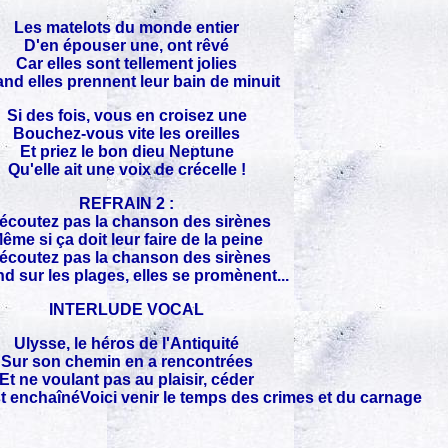
Les matelots du monde entier
D'en épouser une, ont rêvé
Car elles sont tellement jolies
nd elles prennent leur bain de minuit
Si des fois, vous en croisez une
Bouchez-vous vite les oreilles
Et priez le bon dieu Neptune
Qu'elle ait une voix de crécelle !
REFRAIN 2 :
écoutez pas la chanson des sirènes
ême si ça doit leur faire de la peine
écoutez pas la chanson des sirènes
d sur les plages, elles se promènent...
INTERLUDE VOCAL
Ulysse, le héros de l'Antiquité
Sur son chemin en a rencontrées
Et ne voulant pas au plaisir, céder
t enchaînéVoici venir le temps des crimes et du carnage