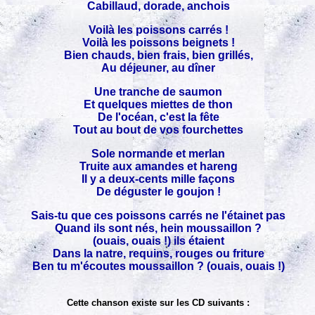
Cabillaud, dorade, anchois
Voilà les poissons carrés !
Voilà les poissons beignets !
Bien chauds, bien frais, bien grillés,
Au déjeuner, au dîner
Une tranche de saumon
Et quelques miettes de thon
De l'océan, c'est la fête
Tout au bout de vos fourchettes
Sole normande et merlan
Truite aux amandes et hareng
Il y a deux-cents mille façons
De déguster le goujon !
Sais-tu que ces poissons carrés ne l'étainet pas
Quand ils sont nés, hein moussaillon ?
(ouais, ouais !) ils étaient
Dans la natre, requins, rouges ou friture
Ben tu m'écoutes moussaillon ? (ouais, ouais !)
Cette chanson existe sur les CD suivants :