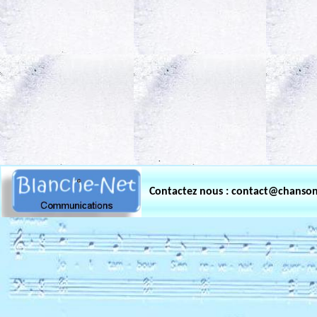
.
Contactez nous : contact@chanso