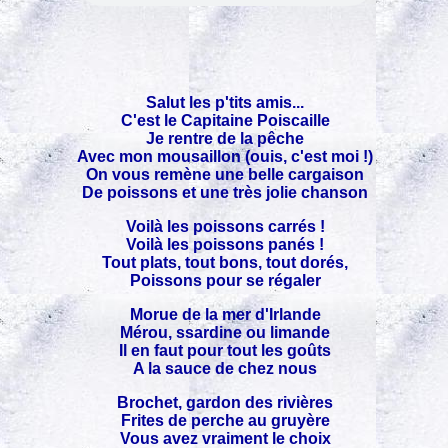
Salut les p'tits amis...
C'est le Capitaine Poiscaille
Je rentre de la pêche
Avec mon mousaillon (ouis, c'est moi !)
On vous remène une belle cargaison
De poissons et une très jolie chanson
Voilà les poissons carrés !
Voilà les poissons panés !
Tout plats, tout bons, tout dorés,
Poissons pour se régaler
Morue de la mer d'Irlande
Mérou, ssardine ou limande
Il en faut pour tout les goûts
A la sauce de chez nous
Brochet, gardon des rivières
Frites de perche au gruyère
Vous avez vraiment le choix