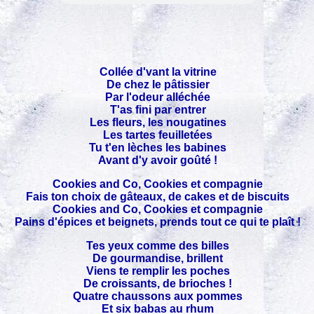
Collée d'vant la vitrine
De chez le pâtissier
Par l'odeur alléchée
T'as fini par entrer
Les fleurs, les nougatines
Les tartes feuilletées
Tu t'en lèches les babines
Avant d'y avoir goûté !
Cookies and Co, Cookies et compagnie
Fais ton choix de gâteaux, de cakes et de biscuits
Cookies and Co, Cookies et compagnie
Pains d'épices et beignets, prends tout ce qui te plaît !
Tes yeux comme des billes
De gourmandise, brillent
Viens te remplir les poches
De croissants, de brioches !
Quatre chaussons aux pommes
Et six babas au rhum