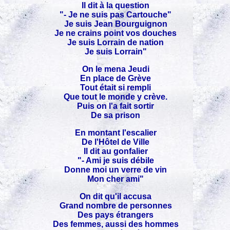
Il dit à la question
"- Je ne suis pas Cartouche"
Je suis Jean Bourguignon
Je ne crains point vos douches
Je suis Lorrain de nation
Je suis Lorrain"
On le mena Jeudi
En place de Grève
Tout était si rempli
Que tout le monde y crève.
Puis on l'a fait sortir
De sa prison
En montant l'escalier
De l'Hôtel de Ville
Il dit au gonfalier
"- Ami je suis débile
Donne moi un verre de vin
Mon cher ami"
On dit qu'il accusa
Grand nombre de personnes
Des pays étrangers
Des femmes, aussi des hommes