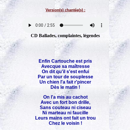
Version(s) chantée(s) :
CD Ballades, complaintes, légendes
Enfin Cartouche est pris
Avecque sa maîtresse
On dit qu'il s'est enfui
Par un tour de souplesse
Un chien l'a fait r'pincer
Dès le matin !
On l'a mis au cachot
Avec un fort bon drille,
Sans couteau ni ciseau
Ni marteau ni faucille
Leurs mains ont fait un trou
Chez le voisin !