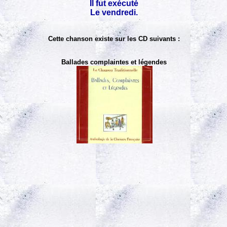
Il fut exécuté
Le vendredi.
Cette chanson existe sur les CD suivants :
Ballades complaintes et légendes