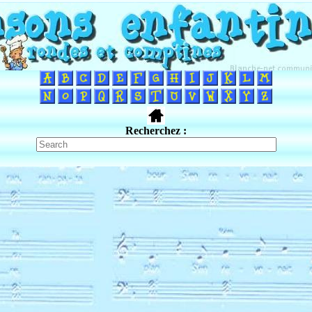
Recherchez :