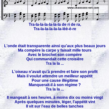
Tra-la-la-la-la-la-la de ri de ra,
Tra-la-la-la-la-la-lèè-è-re
L'onde était transparente ainsi qu'aux plus beaux jours
Ma compère la carpe y faisait mille tours
Avec le brochet son compère
Qui commandait cette croisière
Tra la la ...
L'oiseau n'avait qu'à prendre et faire son profit
Mais il voulut attendre un meilleur appétit
Pour une cause illégitime
Manquerait-il à son régime ?
Tra la la ...
Il mangeait à ses heures, à moins dix ou moins vingt
Après quelques minutes, léger, l'appétit vint
Il vit sur l'eau de belles tanches