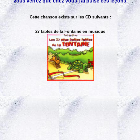
Vous verrez que chez vous j'ai puisé ces leçons.
Cette chanson existe sur les CD suivants :
27 fables de la Fontaine en musique