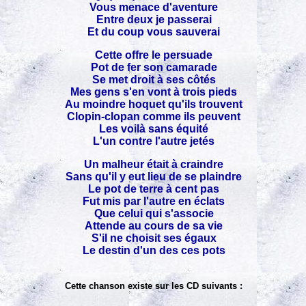
Vous menace d'aventure
Entre deux je passerai
Et du coup vous sauverai
Cette offre le persuade
Pot de fer son camarade
Se met droit à ses côtés
Mes gens s'en vont à trois pieds
Au moindre hoquet qu'ils trouvent
Clopin-clopan comme ils peuvent
Les voilà sans équité
L'un contre l'autre jetés
Un malheur était à craindre
Sans qu'il y eut lieu de se plaindre
Le pot de terre à cent pas
Fut mis par l'autre en éclats
Que celui qui s'associe
Attende au cours de sa vie
S'il ne choisit ses égaux
Le destin d'un des ces pots
Cette chanson existe sur les CD suivants :