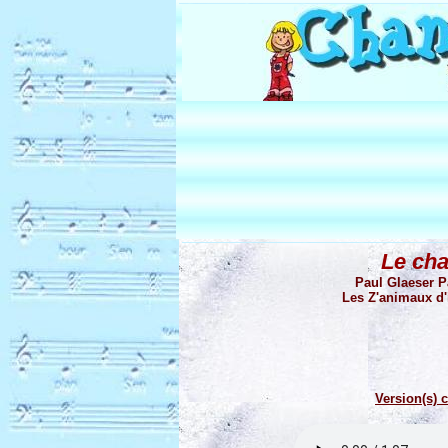
Le ch
Paul Glaeser P
Les Z'animaux d'ic
Version(s) c