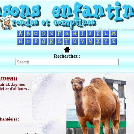
Recherchez :
ameau
atrick Jaymes
i et d'ailleurs -
hantée(s) :