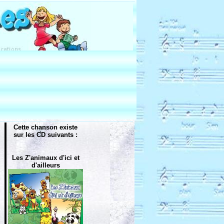
Cette chanson existe
sur les CD suivants :
Les Z'animaux d'ici et
d'ailleurs