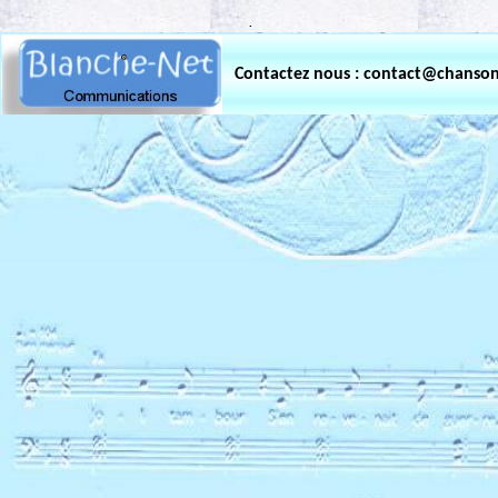
.
Contactez nous : contact@chanso