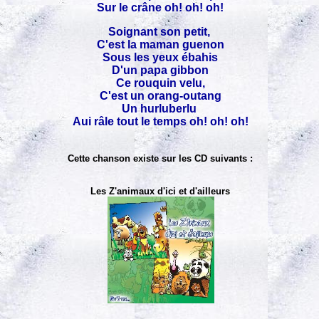
Sur le crâne oh! oh! oh!
Soignant son petit,
C'est la maman guenon
Sous les yeux ébahis
D'un papa gibbon
Ce rouquin velu,
C'est un orang-outang
Un hurluberlu
Aui râle tout le temps oh! oh! oh!
Cette chanson existe sur les CD suivants :
Les Z'animaux d'ici et d'ailleurs