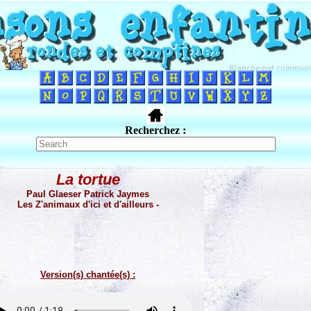
Recherchez :
La tortue
Paul Glaeser Patrick Jaymes
Les Z'animaux d'ici et d'ailleurs -
Version(s) chantée(s) :