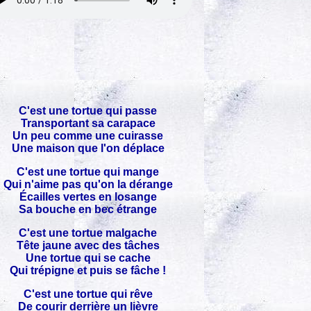
C'est une tortue qui passe
Transportant sa carapace
Un peu comme une cuirasse
Une maison que l'on déplace
C'est une tortue qui mange
Qui n'aime pas qu'on la dérange
Écailles vertes en losange
Sa bouche en bec étrange
C'est une tortue malgache
Tête jaune avec des tâches
Une tortue qui se cache
Qui trépigne et puis se fâche !
C'est une tortue qui rêve
De courir derrière un lièvre