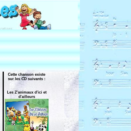
Cette chanson existe
sur les CD suivants :
Les Z'animaux d'ici et
d'ailleurs