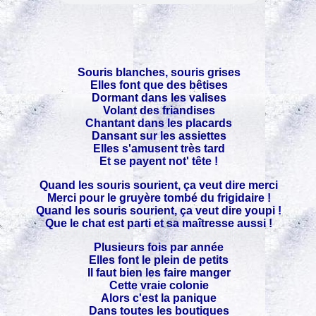
Souris blanches, souris grises
Elles font que des bêtises
Dormant dans les valises
Volant des friandises
Chantant dans les placards
Dansant sur les assiettes
Elles s'amusent très tard
Et se payent not' tête !
Quand les souris sourient, ça veut dire merci
Merci pour le gruyère tombé du frigidaire !
Quand les souris sourient, ça veut dire youpi !
Que le chat est parti et sa maîtresse aussi !
Plusieurs fois par année
Elles font le plein de petits
Il faut bien les faire manger
Cette vraie colonie
Alors c'est la panique
Dans toutes les boutiques