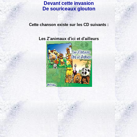
Devant cette invasion
De souriceaux glouton
Cette chanson existe sur les CD suivants :
Les Z'animaux d'ici et d'ailleurs