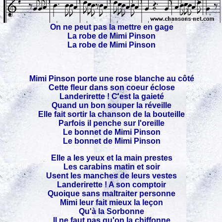
On ne peut pas la mettre en gage
La robe de Mimi Pinson
La robe de Mimi Pinson
Mimi Pinson porte une rose blanche au côté
Cette fleur dans son coeur éclose
Landerirette ! C'est la gaieté
Quand un bon souper la réveille
Elle fait sortir la chanson de la bouteille
Parfois il penche sur l'oreille
Le bonnet de Mimi Pinson
Le bonnet de Mimi Pinson
Elle a les yeux et la main prestes
Les carabins matin et soir
Usent les manches de leurs vestes
Landerirette ! A son comptoir
Quoique sans maltraiter personne
Mimi leur fait mieux la leçon
Qu'à la Sorbonne
Il ne faut pas qu'on la chiffonne