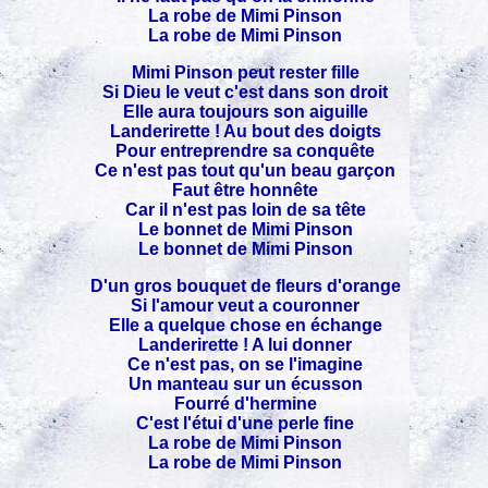
La robe de Mimi Pinson
La robe de Mimi Pinson
Mimi Pinson peut rester fille
Si Dieu le veut c'est dans son droit
Elle aura toujours son aiguille
Landerirette ! Au bout des doigts
Pour entreprendre sa conquête
Ce n'est pas tout qu'un beau garçon
Faut être honnête
Car il n'est pas loin de sa tête
Le bonnet de Mimi Pinson
Le bonnet de Mimi Pinson
D'un gros bouquet de fleurs d'orange
Si l'amour veut a couronner
Elle a quelque chose en échange
Landerirette ! A lui donner
Ce n'est pas, on se l'imagine
Un manteau sur un écusson
Fourré d'hermine
C'est l'étui d'une perle fine
La robe de Mimi Pinson
La robe de Mimi Pinson