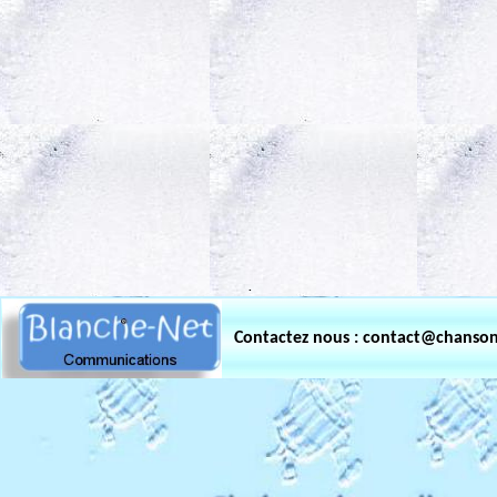
.
Contactez nous : contact@chanso