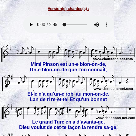
Version(s) chantée(s) :
Mimi Pinson est un-e blon-on-de,
Un-e blon-on-de que l'on connaît;
El-le n'a qu'un-e rob' au mon-on-de,
Lan de ri re-et-te! Et qu'un bonnet
Le grand Turc en a d'avanta-ge,
Dieu voulut de cet-te façon la rendre sa-ge,