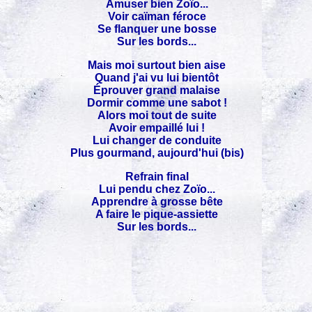
Amuser bien Zoïo...
Voir caïman féroce
Se flanquer une bosse
Sur les bords...
Mais moi surtout bien aise
Quand j'ai vu lui bientôt
Éprouver grand malaise
Dormir comme une sabot !
Alors moi tout de suite
Avoir empaillé lui !
Lui changer de conduite
Plus gourmand, aujourd'hui (bis)
Refrain final
Lui pendu chez Zoïo...
Apprendre à grosse bête
A faire le pique-assiette
Sur les bords...