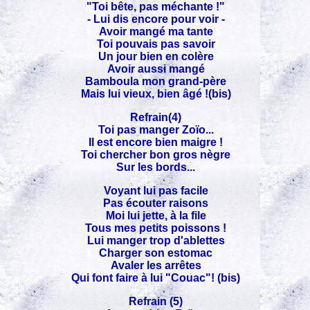
"Toi bête, pas méchante !"
- Lui dis encore pour voir -
Avoir mangé ma tante
Toi pouvais pas savoir
Un jour bien en colère
Avoir aussi mangé
Bamboula mon grand-père
Mais lui vieux, bien âgé !(bis)
Refrain(4)
Toi pas manger Zoïo...
Il est encore bien maigre !
Toi chercher bon gros nègre
Sur les bords...
Voyant lui pas facile
Pas écouter raisons
Moi lui jette, à la file
Tous mes petits poissons !
Lui manger trop d'ablettes
Charger son estomac
Avaler les arrêtes
Qui font faire à lui "Couac"! (bis)
Refrain (5)