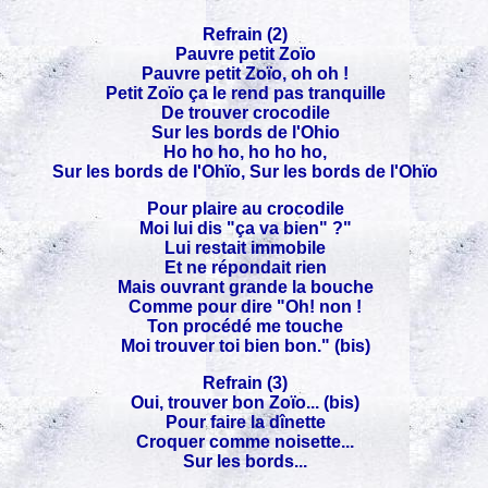
Refrain (2)
Pauvre petit Zoïo
Pauvre petit Zoïo, oh oh !
Petit Zoïo ça le rend pas tranquille
De trouver crocodile
Sur les bords de l'Ohio
Ho ho ho, ho ho ho,
Sur les bords de l'Ohïo, Sur les bords de l'Ohïo
Pour plaire au crocodile
Moi lui dis "ça va bien" ?"
Lui restait immobile
Et ne répondait rien
Mais ouvrant grande la bouche
Comme pour dire "Oh! non !
Ton procédé me touche
Moi trouver toi bien bon." (bis)
Refrain (3)
Oui, trouver bon Zoïo... (bis)
Pour faire la dînette
Croquer comme noisette...
Sur les bords...