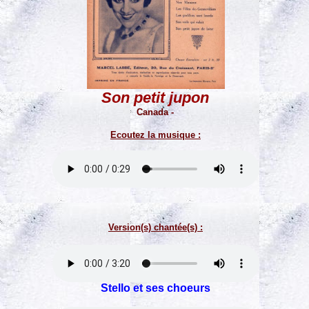
Son petit jupon
Canada -
Ecoutez la musique :
Version(s) chantée(s) :
Stello et ses choeurs