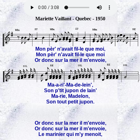
Mariette Vaillant - Quebec - 1950
Mon pèr' n'avait fil-le que moi,
Mon pèr' n'avait fil-le que moi
Or donc sur la mer il m'envoie,
Ma-a-ri'-Ma-de-lein',
Son p'tit jupon de lain'
Ma-rie, Madelon,
Son tout petit jupon.
Or donc sur la mer il m'envoie,
Or donc sur la mer il m'envoie,
Le marinier qui m'y menoit,