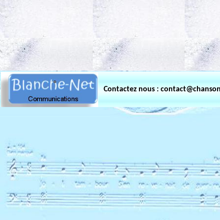
.
Contactez nous : contact@chanso