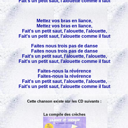
Fait's un petit saut, l'alouette comme il faut
Mettez vos bras en liance,
Mettez vos bras en liance,
Fait's un petit saut, l'alouette, l'alouette,
Fait's un petit saut, l'alouette comme il faut
Faites nous trois pas de danse
Faites nous trois pas de danse
Fait's un petit saut, l'alouette, l'alouette,
Fait's un petit saut, l'alouette comme il faut
Faites-nous la révérence
Faites-nous la révérence
Fait's un petit saut, l'alouette, l'alouette,
Fait's un petit saut, l'alouette comme il faut
Cette chanson existe sur les CD suivants :
La compile des crèches