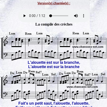
Version(s) chantée(s) :
La compile des crèches
L'alouette est sur la branche,
L'alouette est sur la branche
Fait's un petit saut, l'alouette, l'alouette,