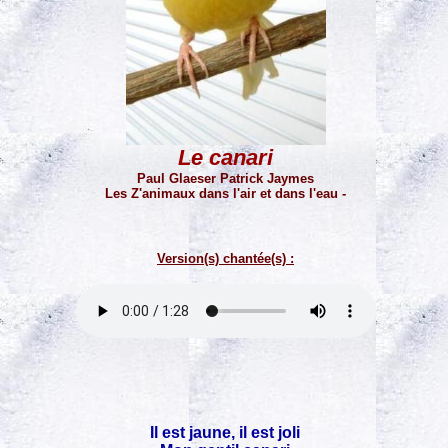
Le canari
Paul Glaeser Patrick Jaymes
Les Z'animaux dans l'air et dans l'eau -
Version(s) chantée(s) :
Il est jaune, il est joli