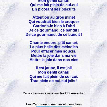
Mon gentil canari
Qui me fait plein de cui-cui
En picorant ses biscuits
Attention au gros minet
Qui voudrait bien le croquer
Gardons-le bien à l'abri
De ce gourmand, ce bandit !
De ce gourmand, de ce bandit !
Chante encore, p'tit canari,
La plus belle des mélodies
Pour effacer mes soucis,
Mettre la joie dans ma vie
Mettre la joie dans nos vies
Il est jaune, il est joli
Mon gentil canari
Qui me fait plein de cui-cui,
Tout plein de cui-cui jolis !
Cette chanson existe sur les CD suivants :
Les Z'animaux dans l'air et dans l'eau