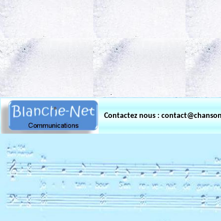
.
Contactez nous : contact@chanso