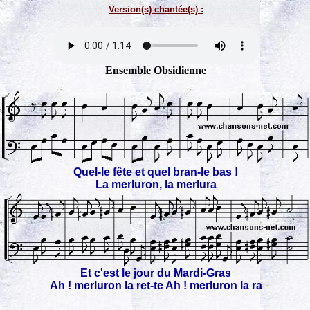
Version(s) chantée(s) :
Ensemble Obsidienne
Quel-le fête et quel bran-le bas !
La merluron, la merlura
Et c'est le jour du Mardi-Gras
Ah ! merluron la ret-te Ah ! merluron la ra