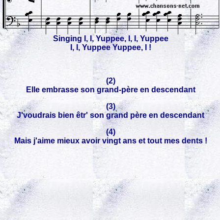
Singing I, I, Yuppee, I, I, Yuppee
I, I, Yuppee Yuppee, I !
(2)
Elle embrasse son grand-père en descendant
(3)
J'voudrais bien êtr' son grand père en descendant
(4)
Mais j'aime mieux avoir vingt ans et tout mes dents !