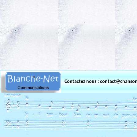
.
Contactez nous : contact@chanso