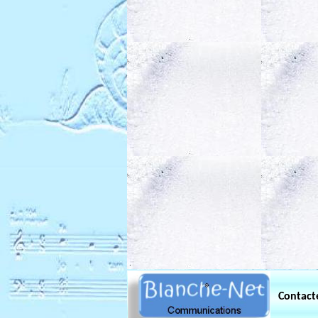
.
Contact