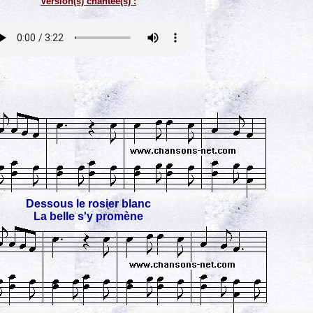
Version(s) chantée(s) :
Dessous le rosier blanc
La belle s'y promène