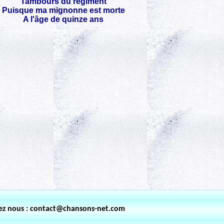
Tambours du régiment
Puisque ma mignonne est morte
A l'âge de quinze ans
ez nous : contact@chansons-net.com