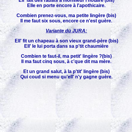
Ell' fait des rabats à monsieur l'notaire (bis)
Elle en porte encore à l'apothicaire.
Combien prenez-vous, ma petite lingère (bis)
Il me faut six sous, encore ce n'est guère.
Variante du JURA:
Ell' fit un chapeau à son vieux grand-père (bis)
Ell' le lui porta dans sa p'tit chaumière
Combien te faut-il, ma petit' lingère ?(bis)
Il ma faut cinq sous, à c'que dit ma mère.
Et un grand salut, à la p'tit' lingère (bis)
Qui coud si menu qu'ell' n'y gagne guère.