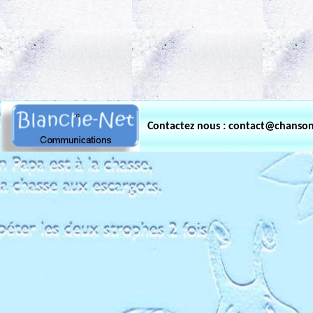
.
Contactez nous : contact@chanso