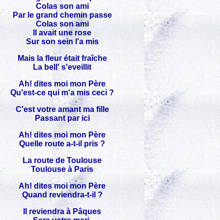
Colas son ami
Par le grand chemin passe
Colas son ami
Il avait une rose
Sur son sein l'a mis
Mais la fleur était fraîche
La bell' s'eveillit
Ah! dites moi mon Père
Qu'est-ce qui m'a mis ceci ?
C'est votre amant ma fille
Passant par ici
Ah! dites moi mon Père
Quelle route a-t-il pris ?
La route de Toulouse
Toulouse à Paris
Ah! dites moi mon Père
Quand reviendra-t-il ?
Il reviendra à Pâques