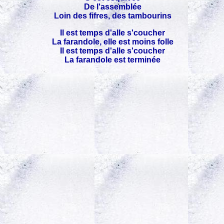
De l'assemblée
Loin des fifres, des tambourins
Il est temps d'alle s'coucher
La farandole, elle est moins folle
Il est temps d'alle s'coucher
La farandole est terminée