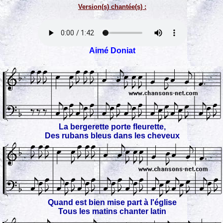
Version(s) chantée(s) :
Aimé Doniat
La bergerette porte fleurette,
Des rubans bleus dans les cheveux
Quand est bien mise part à l'église
Tous les matins chanter latin