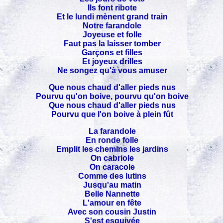
Ils font ribote
Et le lundi mènent grand train
Notre farandole
Joyeuse et folle
Faut pas la laisser tomber
Garçons et filles
Et joyeux drilles
Ne songez qu'à vous amuser
Que nous chaud d'aller pieds nus
Pourvu qu'on boive, pourvu qu'on boive
Que nous chaud d'aller pieds nus
Pourvu que l'on boive à plein fût
La farandole
En ronde folle
Emplit les chemins les jardins
On cabriole
On caracole
Comme des lutins
Jusqu'au matin
Belle Nannette
L'amour en fête
Avec son cousin Justin
S'est esquivée