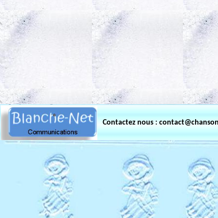
.
Contactez nous : contact@chanso