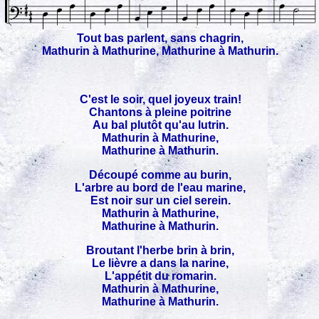
Tout bas parlent, sans chagrin,
Mathurin à Mathurine, Mathurine à Mathurin.
C'est le soir, quel joyeux train!
Chantons à pleine poitrine
Au bal plutôt qu'au lutrin.
Mathurin à Mathurine,
Mathurine à Mathurin.
Découpé comme au burin,
L'arbre au bord de l'eau marine,
Est noir sur un ciel serein.
Mathurin à Mathurine,
Mathurine à Mathurin.
Broutant l'herbe brin à brin,
Le lièvre a dans la narine,
L'appétit du romarin.
Mathurin à Mathurine,
Mathurine à Mathurin.