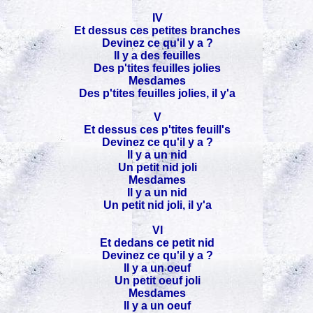
IV
Et dessus ces petites branches
Devinez ce qu'il y a ?
Il y a des feuilles
Des p'tites feuilles jolies
Mesdames
Des p'tites feuilles jolies, il y'a
V
Et dessus ces p'tites feuill's
Devinez ce qu'il y a ?
Il y a un nid
Un petit nid joli
Mesdames
Il y a un nid
Un petit nid joli, il y'a
VI
Et dedans ce petit nid
Devinez ce qu'il y a ?
Il y a un oeuf
Un petit oeuf joli
Mesdames
Il y a un oeuf