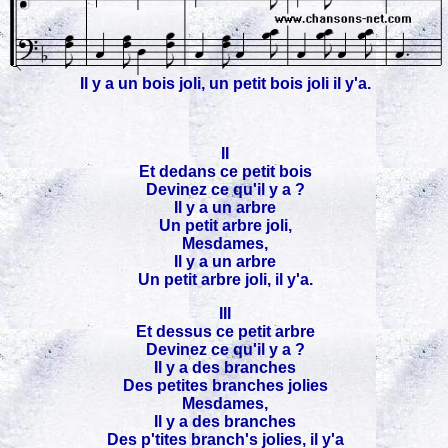
Il y a un bois joli, un petit bois joli il y'a.
II
Et dedans ce petit bois
Devinez ce qu'il y a ?
Il y a un arbre
Un petit arbre joli,
Mesdames,
Il y a un arbre
Un petit arbre joli, il y'a.
III
Et dessus ce petit arbre
Devinez ce qu'il y a ?
Il y a des branches
Des petites branches jolies
Mesdames,
Il y a des branches
Des p'tites branch's jolies, il y'a