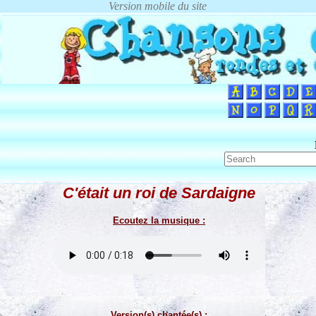
C'était un roi de Sardaigne
Ecoutez la musique :
Version(s) chantée(s) :