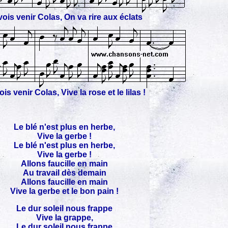
vois venir Colas, On va rire aux éclats
ois venir Colas, Vive la rose et le lilas !
Le blé n'est plus en herbe,
Vive la gerbe !
Le blé n'est plus en herbe,
Vive la gerbe !
Allons faucille en main
Au travail dès demain
Allons faucille en main
Vive la gerbe et le bon pain !
Le dur soleil nous frappe
Vive la grappe,
Le dur soleil nous frappe