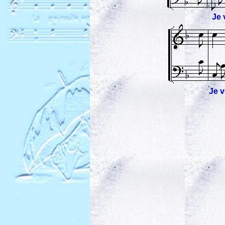
Je 
Je v