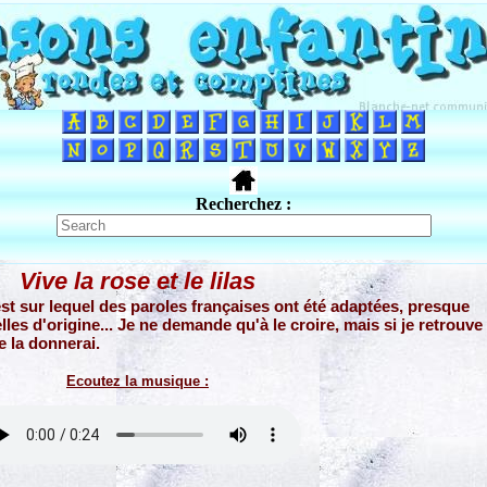
Recherchez :
Vive la rose et le lilas
ouest sur lequel des paroles françaises ont été adaptées, presque
lles d'origine... Je ne demande qu'à le croire, mais si je retrouve
je la donnerai.
Ecoutez la musique :