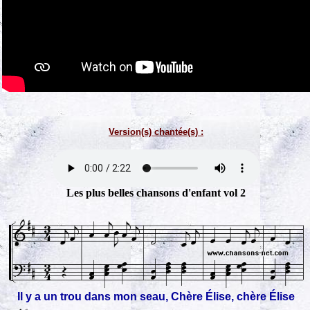
Version(s) chantée(s) :
Les plus belles chansons d'enfant vol 2
Il y a un trou dans mon seau, Chère Élise, chère Élise