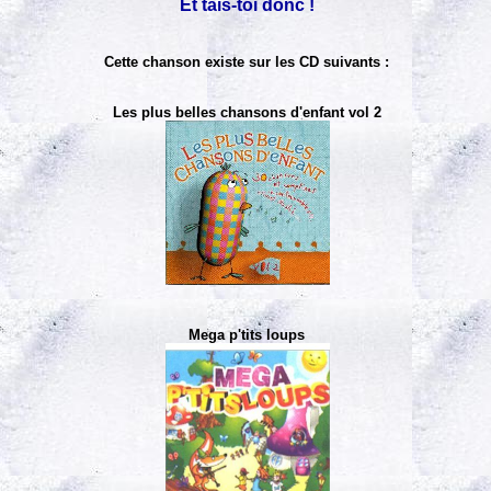
Et tais-toi donc !
Cette chanson existe sur les CD suivants :
Les plus belles chansons d'enfant vol 2
Mega p'tits loups