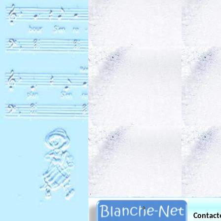
.
Contact