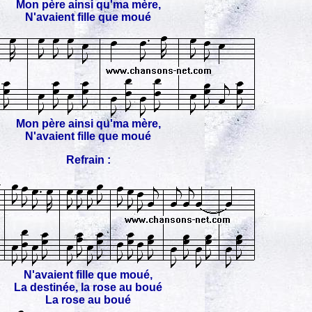
Mon père ainsi qu'ma mère,
N'avaient fille que moué
Mon père ainsi qu'ma mère,
N'avaient fille que moué
Refrain :
N'avaient fille que moué,
La destinée, la rose au boué
La rose au boué