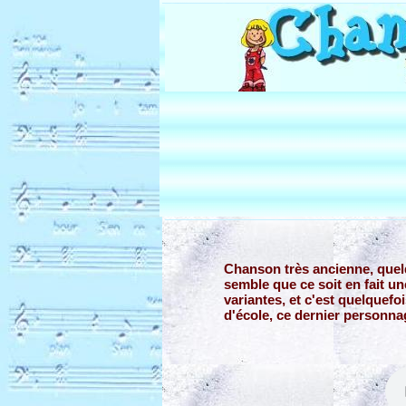
Chanson très ancienne, quel
semble que ce soit en fait u
variantes, et c'est quelquefoi
d'école, ce dernier personna