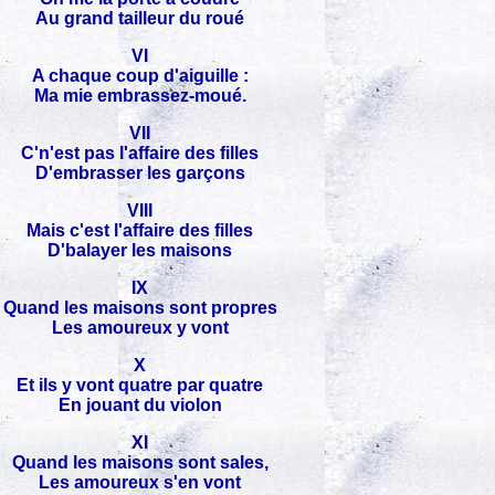
Au grand tailleur du roué
VI
A chaque coup d'aiguille :
Ma mie embrassez-moué.
VII
C'n'est pas l'affaire des filles
D'embrasser les garçons
VIII
Mais c'est l'affaire des filles
D'balayer les maisons
IX
Quand les maisons sont propres
Les amoureux y vont
X
Et ils y vont quatre par quatre
En jouant du violon
XI
Quand les maisons sont sales,
Les amoureux s'en vont